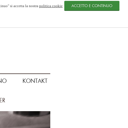
tinuo" si accetta la nostra
politica cookie
.
NO
KONTAKT
ER