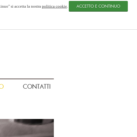
tinuo" si accetta la nostra
politica cookie
.
O
CONTATTI