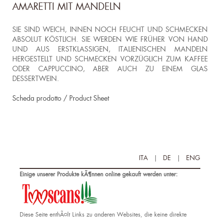
AMARETTI MIT MANDELN
SIE SIND WEICH, INNEN NOCH FEUCHT UND SCHMECKEN
ABSOLUT KÖSTLICH. SIE WERDEN WIE FRÜHER VON HAND
UND AUS ERSTKLASSIGEN, ITALIENISCHEN MANDELN
HERGESTELLT UND SCHMECKEN VORZÜGLICH ZUM KAFFEE
ODER CAPPUCCINO, ABER AUCH ZU EINEM GLAS
DESSERTWEIN.
Scheda prodotto / Product Sheet
ITA
|
DE
|
ENG
Einige unserer Produkte kÃ¶nnen online gekauft werden unter:
Diese Seite enthÃ¤lt Links zu anderen Websites, die keine direkte