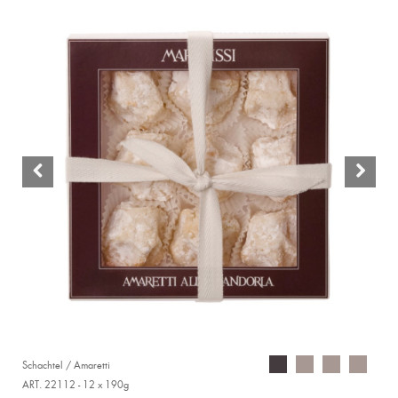
Schachtel / Amaretti
ART. 22112 - 12 x 190g