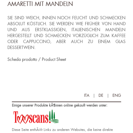
AMARETTI MIT MANDELN
SIE SIND WEICH, INNEN NOCH FEUCHT UND SCHMECKEN
ABSOLUT KÖSTLICH. SIE WERDEN WIE FRÜHER VON HAND
UND AUS ERSTKLASSIGEN, ITALIENISCHEN MANDELN
HERGESTELLT UND SCHMECKEN VORZÜGLICH ZUM KAFFEE
ODER CAPPUCCINO, ABER AUCH ZU EINEM GLAS
DESSERTWEIN.
Scheda prodotto / Product Sheet
ITA
|
DE
|
ENG
Einige unserer Produkte kÃ¶nnen online gekauft werden unter:
Diese Seite enthÃ¤lt Links zu anderen Websites, die keine direkte