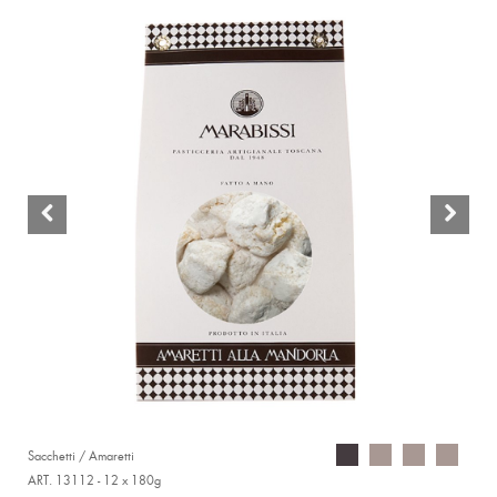
Sacchetti / Amaretti
ART. 13112 - 12 x 180g