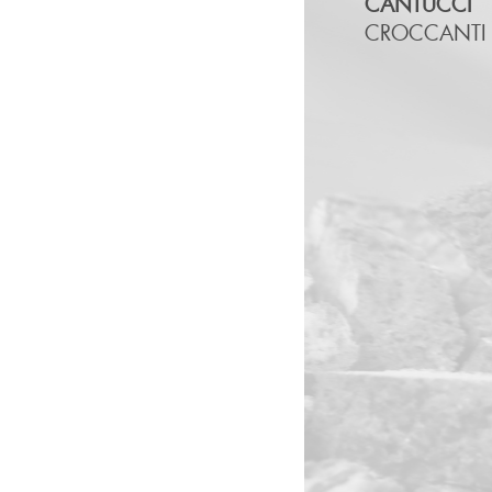
CANTUCCI
CROCCANTI