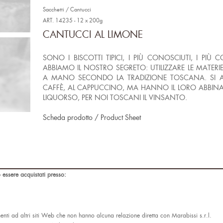
Sacchetti / Cantucci
ART. 14235 - 12 x 200g
CANTUCCI AL LIMONE
SONO I BISCOTTI TIPICI, I PIÙ CONOSCIUTI, I PIÙ C
ABBIAMO IL NOSTRO SEGRETO: UTILIZZARE LE MATERIE
A MANO SECONDO LA TRADIZIONE TOSCANA. SI 
CAFFÈ, AL CAPPUCCINO, MA HANNO IL LORO ABBINA
LIQUORSO, PER NOI TOSCANI IL VINSANTO.
Scheda prodotto / Product Sheet
 essere acquistati presso:
ti ad altri siti Web che non hanno alcuna relazione diretta con Marabissi s.r.l.