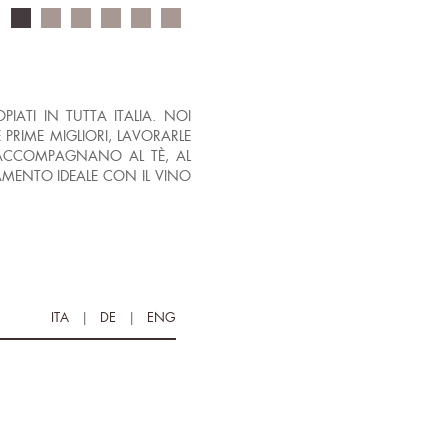
OPIATI IN TUTTA ITALIA. NOI
 PRIME MIGLIORI, LAVORARLE
ACCOMPAGNANO AL TÈ, AL
MENTO IDEALE CON IL VINO
ITA
|
DE
|
ENG