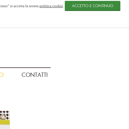
tinuo" si accetta la nostra
politica cookie
.
O
CONTATTI