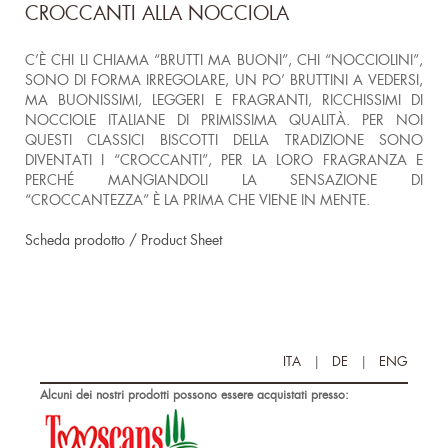
CROCCANTI ALLA NOCCIOLA
C’È CHI LI CHIAMA “BRUTTI MA BUONI”, CHI “NOCCIOLINI”,
SONO DI FORMA IRREGOLARE, UN PO’ BRUTTINI A VEDERSI,
MA BUONISSIMI, LEGGERI E FRAGRANTI, RICCHISSIMI DI
NOCCIOLE ITALIANE DI PRIMISSIMA QUALITÀ. PER NOI
QUESTI CLASSICI BISCOTTI DELLA TRADIZIONE SONO
DIVENTATI I “CROCCANTI”, PER LA LORO FRAGRANZA E
PERCHÉ MANGIANDOLI LA SENSAZIONE DI
“CROCCANTEZZA” È LA PRIMA CHE VIENE IN MENTE.
Scheda prodotto / Product Sheet
ITA
|
DE
|
ENG
Alcuni dei nostri prodotti possono essere acquistati presso: