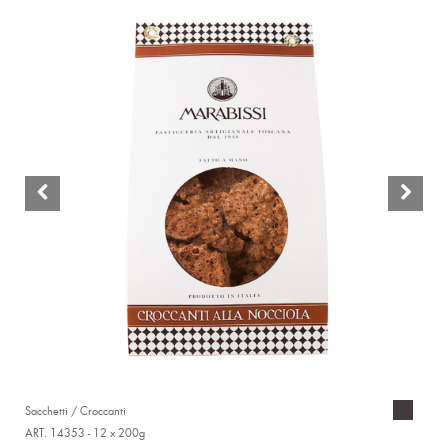
Sacchetti / Croccanti
ART. 14353 - 12 x 200g