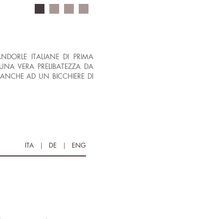
DORLE ITALIANE DI PRIMA
NA VERA PRELIBATEZZA DA
NCHE AD UN BICCHIERE DI
ITA
|
DE
|
ENG