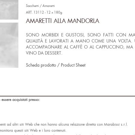
Sacchetti / Amaretti
ART. 13112 - 12 x 180g
AMARETTI ALLA MANDORLA
SONO MORBIDI E GUSTOSI, SONO FATTI CON MAN
QUALITÀ E LAVORATI A MANO COME UNA VOLTA. U
ACCOMPAGNARE AL CAFFÈ O AL CAPPUCCINO, MA A
VINO DA DESSERT.
Scheda prodotto / Product Sheet
 essere acquistati presso:
ti ad altri siti Web che non hanno alcuna relazione diretta con Marabissi s.r.l.
monitora questi siti Web e i loro contenuti.