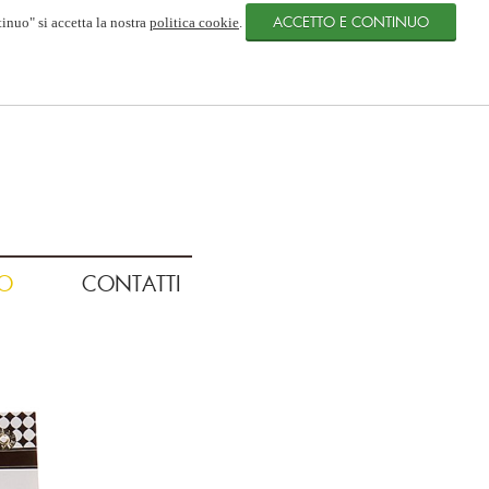
tinuo" si accetta la nostra
politica cookie
.
O
CONTATTI