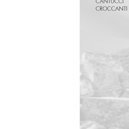
CANTUCCI
CROCCANTI