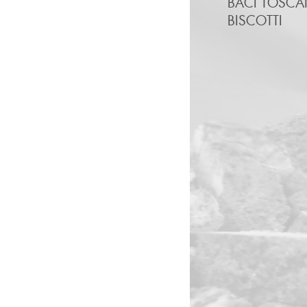
BACI TOSCA
BISCOTTI