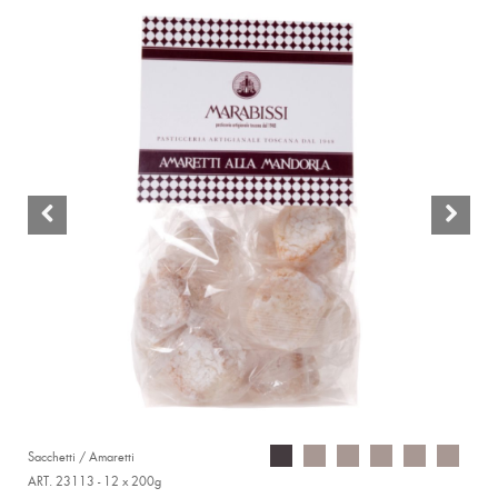
Sacchetti / Amaretti
ART. 23113 - 12 x 200g