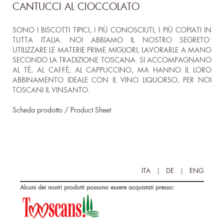
CANTUCCI AL CIOCCOLATO
SONO I BISCOTTI TIPICI, I PIÙ CONOSCIUTI, I PIÙ COPIATI IN
TUTTA ITALIA. NOI ABBIAMO IL NOSTRO SEGRETO:
UTILIZZARE LE MATERIE PRIME MIGLIORI, LAVORARLE A MANO
SECONDO LA TRADIZIONE TOSCANA. SI ACCOMPAGNANO
AL TÈ, AL CAFFÈ, AL CAPPUCCINO, MA HANNO IL LORO
ABBINAMENTO IDEALE CON IL VINO LIQUORSO, PER NOI
TOSCANI IL VINSANTO.
Scheda prodotto / Product Sheet
ITA
|
DE
|
ENG
Alcuni dei nostri prodotti possono essere acquistati presso: