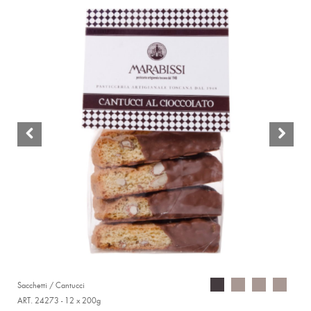
Sacchetti / Cantucci
ART. 24273 - 12 x 200g