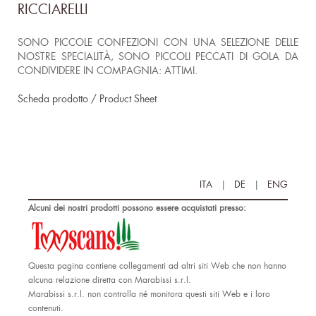
RICCIARELLI
SONO PICCOLE CONFEZIONI CON UNA SELEZIONE DELLE
NOSTRE SPECIALITÀ, SONO PICCOLI PECCATI DI GOLA DA
CONDIVIDERE IN COMPAGNIA: ATTIMI.
Scheda prodotto / Product Sheet
ITA
|
DE
|
ENG
Alcuni dei nostri prodotti possono essere acquistati presso:
Questa pagina contiene collegamenti ad altri siti Web che non hanno
alcuna relazione diretta con Marabissi s.r.l.
Marabissi s.r.l. non controlla né monitora questi siti Web e i loro
contenuti.