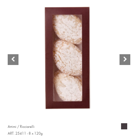
Attimi / Ricciarelli
ART. 25411 - 8 x 120g