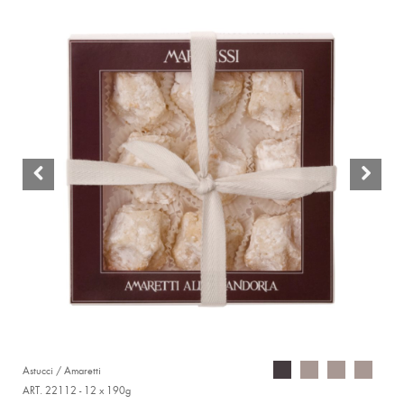
Astucci / Amaretti
ART. 22112 - 12 x 190g